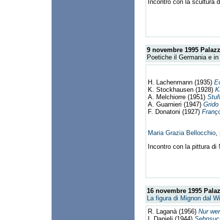
Incontro con la scultura 
9 novembre 1995
Palazz
Poetiche il Germania e in 
H. Lachenmann (1935)
E
K. Stockhausen (1928)
Kl
A. Melchiorre (1951)
Stuf
A. Guarnieri (1947)
Grido
F. Donatoni (1927)
Franço
Maria Grazia Bellocchio
,
Incontro con la pittura di
16 novembre 1995
Palaz
La figura di Mignon dal W
R. Laganà (1956)
Nur wer
I. Danieli (1944)
Sehnsuch