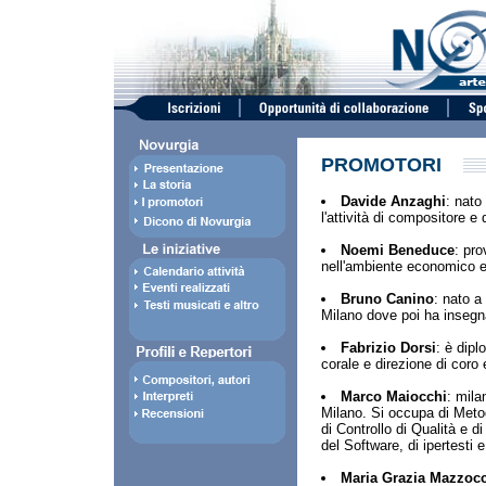
PROMOTORI
Davide Anzaghi
: nato
l'attività di compositore 
Noemi Beneduce
: pro
nell'ambiente economico e
Bruno Canino
: nato a
Milano dove poi ha insegn
Fabrizio Dorsi
: è dip
corale e direzione di coro 
Marco Maiocchi
: mila
Milano. Si occupa di Meto
di Controllo di Qualità e d
del Software, di ipertesti e
Maria Grazia Mazzoc