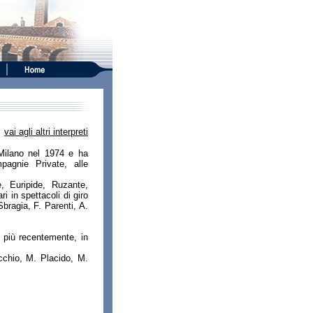
vai agli altri interpreti
Milano nel 1974 e ha
mpagnie Private, alle
e, Euripide, Ruzante,
i in spettacoli di giro
Sbragia, F. Parenti, A.
, più recentemente, in
occhio, M. Placido, M.